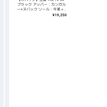
ブラック アッパー：カンガル
ー×ヌバック ソール：牛革＋
三角金具｜タマザワ
¥19,250