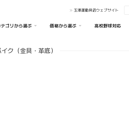
玉澤運動具店ウェブサイト
カテゴリから選ぶ
価格から選ぶ
高校野球対応
パイク（金具・革底）