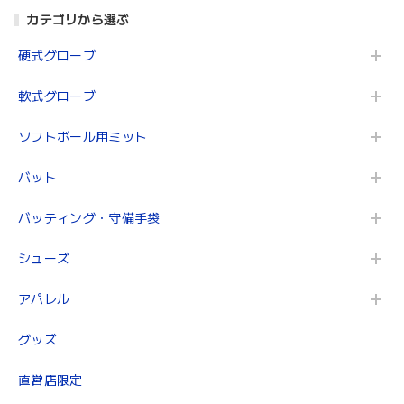
カテゴリから選ぶ
硬式グローブ
軟式グローブ
ソフトボール用ミット
バット
バッティング・守備手袋
シューズ
アパレル
グッズ
直営店限定