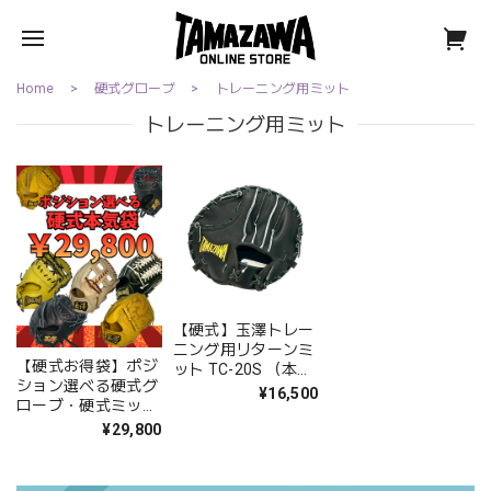
Home
硬式グローブ
トレーニング用ミット
トレーニング用ミット
【硬式】玉澤トレー
ニング用リターンミ
【硬式お得袋】ポジ
ット TC-20S （本体
ション選べる硬式グ
ブラック）タマザワ
¥16,500
ローブ・硬式ミット
｜タマザワ
¥29,800