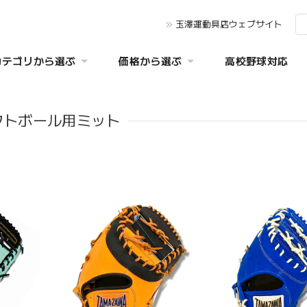
玉澤運動具店ウェブサイト
カテゴリから選ぶ
価格から選ぶ
高校野球対応
フトボール用ミット