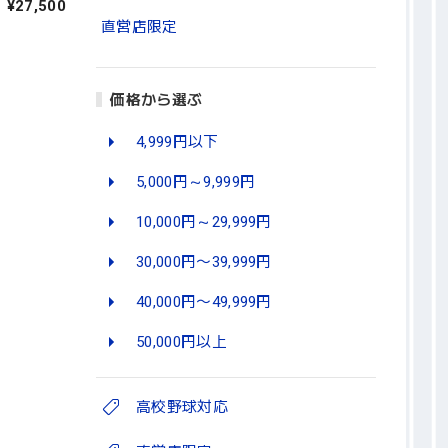
ー 紐：ネ
¥27,500
直営店限定
価格から選ぶ
4,999円以下
5,000円～9,999円
10,000円～29,999円
30,000円〜39,999円
40,000円〜49,999円
50,000円以上
高校野球対応