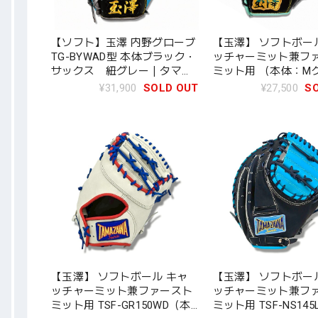
【ソフト】玉澤 内野グローブ
【玉澤】 ソフトボー
TG-BYWAD型 本体ブラック・
ッチャーミット兼フ
サックス 紐グレー｜タマザ
ミット用 （本体：M
ワ
×ブラック 紐：ブラ
¥31,900
SOLD OUT
¥27,500
S
タマザワ
【玉澤】 ソフトボール キャ
【玉澤】 ソフトボー
ッチャーミット兼ファースト
ッチャーミット兼フ
ミット用 TSF-GR150WD（本
ミット用 TSF-NS14