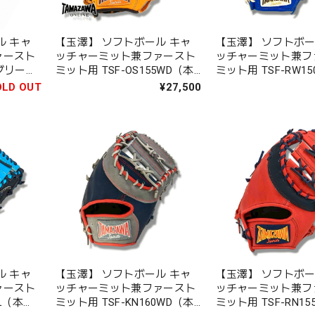
ル キャ
【玉澤】 ソフトボール キャ
【玉澤】 ソフトボー
ァースト
ッチャーミット兼ファースト
ッチャーミット兼フ
グリーン
ミット用 TSF-OS155WD（本
ミット用 TSF-RW1
ック）｜
体：オレンジ×ブラック 紐：
体：ロイヤルブルー
OLD OUT
¥27,500
タン）｜タマザワ
ト 紐：ホワイト）
ワ
ル キャ
【玉澤】 ソフトボール キャ
【玉澤】 ソフトボー
ァースト
ッチャーミット兼ファースト
ッチャーミット兼フ
5L（本
ミット用 TSF-KN160WD（本
ミット用 TSF-RN1