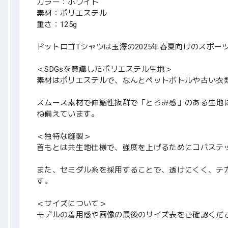
カラー：ホワイト
素材：ポリエステル
重さ：125g
ドットロゴTシャツは玉澤の2025年春夏向けのスポー
＜SDGsを意識したポリエステル生地＞
素材はポリエステルで、なんとペットボトルや古い衣
スムース素材で伸縮性抜群で「とろみ感」のある生地に
ね備えています。
＜独特な縫製＞
首もとは共生地仕様で、強度を上げるためにコバステ
また、セミダル糸を採用することで、透けにくく、テ
す。
＜サイズについて＞
モデルの着用感や画像の最後のサイズ表をご確認くだ