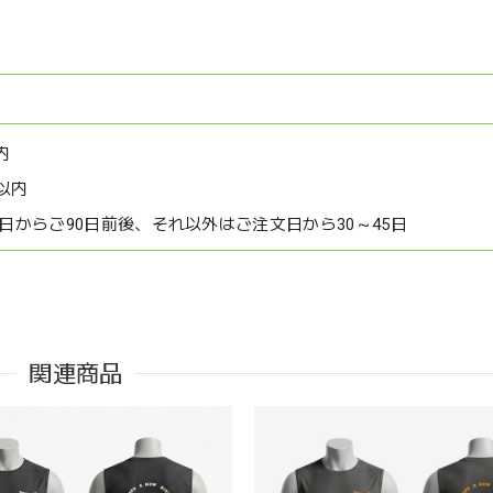
内
以内
文日からご90日前後、それ以外はご注文日から30～45日
関連商品