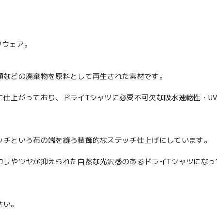
ツウェア。
類などの廃棄物を原料として再生された素材です。
仕上がっており、ドライTシャツに必要不可欠な吸水速乾性・U
ッチという布の端を縫う装飾的なステッチ仕上げにしています。
カリやツヤが抑えられた自然な光沢感のあるドライTシャツになっ
さい。