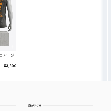
ェア ダ
¥3,300
SEARCH