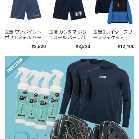
玉澤 ワンポイント
玉澤 カンタマ ポリ
玉澤 2レイヤーフリ
ポリエステル ハーフ
エステル ハーフパン
ースジャケット
パンツ（ネイビー）
ツ（ネイビー）TA-
TGF001｜ネイビ
¥3,520
¥3,520
¥12,100
TA-25SS04G
25SS05N
ー：ブルー