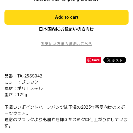
Add to cart
日本国内にお住まいの方向け
お支払い方法の詳細はこちら
Save
品番：TA-25SS04B
カラー：ブラック
素材：ポリエステル
重さ：129g
玉澤ワンポイントハーフパンツは玉澤の2025年春夏向けのスポ
ーツウェア。
通常のブラックよりも濃さを抑えたスミクロ仕上がりにしていま
す。