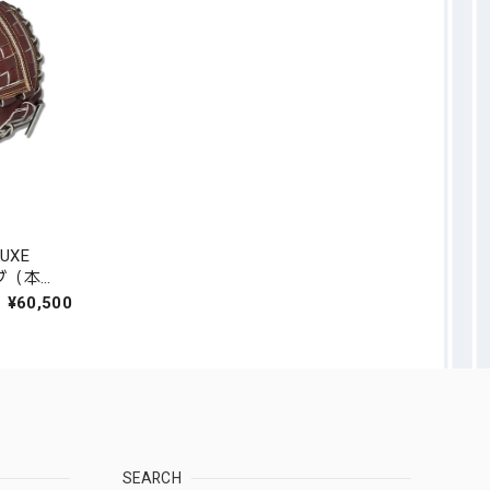
UXE
ブ（本
タマザワ
¥60,500
SEARCH