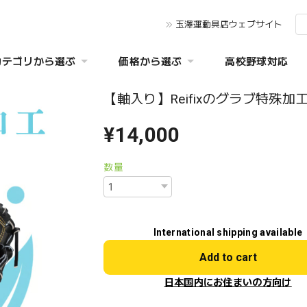
玉澤運動具店ウェブサイト
カテゴリから選ぶ
価格から選ぶ
高校野球対応
【軸入り】Reifixのグラブ特殊加
¥14,000
数量
International shipping available
Add to cart
日本国内にお住まいの方向け