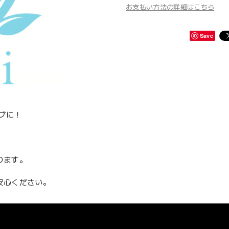
お支払い方法の詳細はこちら
Save
ラブに！
ります。
安心ください。