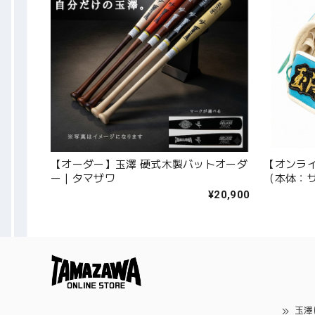
【オーダー】玉澤 硬式木製バットオーダ
【オンラ
ー｜タマザワ
（本体：サ
ス）｜タ
¥20,900
玉澤