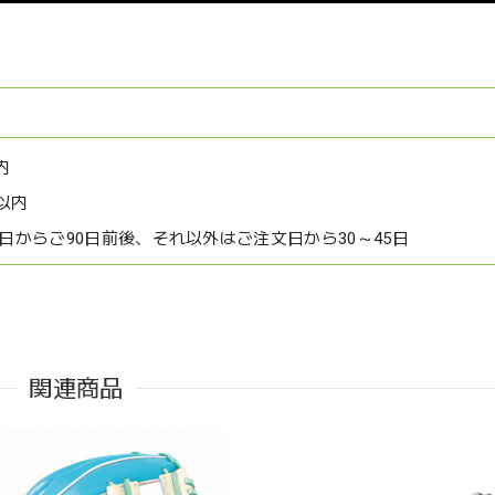
内
以内
文日からご90日前後、それ以外はご注文日から30～45日
関連商品