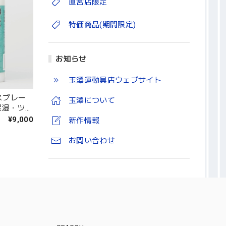
直営店限定
特価商品(期間限定)
お知らせ
玉澤運動具店ウェブサイト
スプレー
玉澤について
保湿・ツヤ
¥9,000
新作情報
お問い合わせ