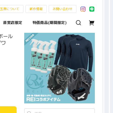
玉澤について
新作情報
お問い合わせ
直営店限定
特価商品(期間限定)
球ボール
ザワ