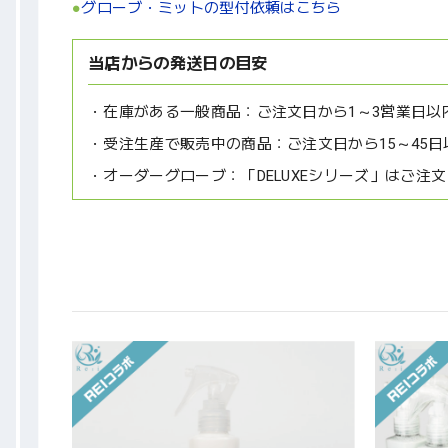
●
グローブ・ミットの型付依頼はこちら
当店からの発送日の目安
在庫がある一般商品：
ご注文日から1～3営業日以
受注生産で販売中の商品：
ご注文日から15～45日
オーダーグローブ：
「DELUXEシリーズ」はご注