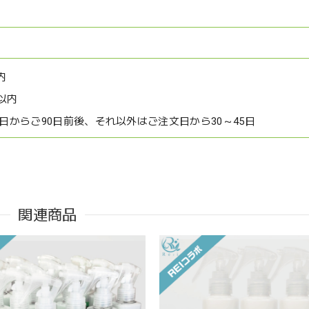
内
以内
文日からご90日前後、それ以外はご注文日から30～45日
関連商品