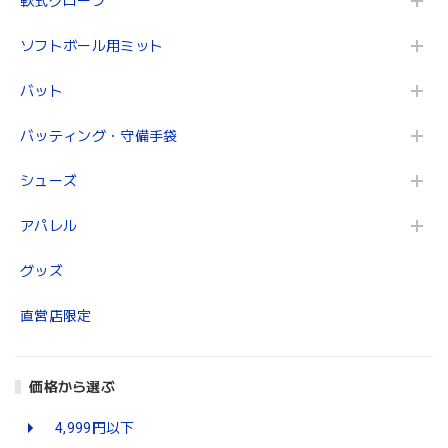
軟式グローブ
ソフトボール用ミット
バット
バッティング・守備手袋
シューズ
アパレル
グッズ
直営店限定
価格から選ぶ
4,999円以下