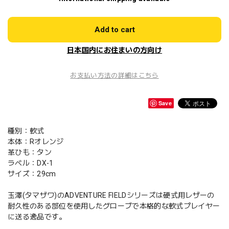
Add to cart
日本国内にお住まいの方向け
お支払い方法の詳細はこちら
Save
種別：軟式
本体：Rオレンジ
革ひも：タン
ラベル：DX-1
サイズ：29cm
玉澤(タマザワ)のADVENTURE FIELDシリーズは硬式用レザーの
耐久性のある部位を使用したグローブで本格的な軟式プレイヤー
に送る逸品です。