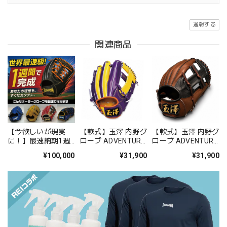
通報する
関連商品
【今欲しいが現実
【軟式】玉澤 内野グ
【軟式】玉澤 内野グ
に！】最速納期1週
ローブ ADVENTURE
ローブ ADVENTURE
間 オーダーグロー
TG-50AD タマザワ
TG-50AD型（本体：
¥100,000
¥31,900
¥31,900
ブ
ブラック×Dブラウ
ン 紐：Dブラウ
ン） タマザワ