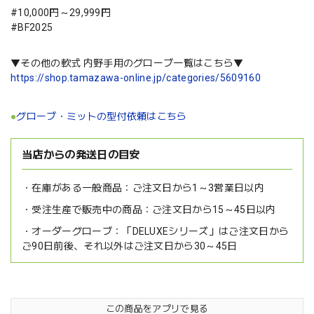
#10,000円～29,999円
#BF2025
▼その他の軟式 内野手用のグローブ一覧はこちら▼
https://shop.tamazawa-online.jp/categories/5609160
●
グローブ・ミットの型付依頼はこちら
当店からの発送日の目安
在庫がある一般商品：
ご注文日から1～3営業日以内
受注生産で販売中の商品：
ご注文日から15～45日以内
オーダーグローブ：
「DELUXEシリーズ」はご注文日から
ご90日前後、それ以外はご注文日から30～45日
この商品をアプリで見る