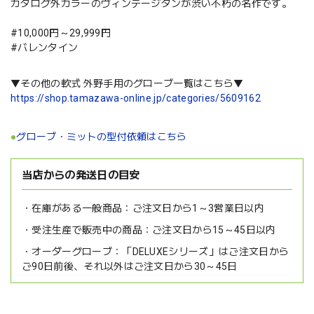
カタログ外カラーのヴィンテージタンが渋い不朽の名作です。
#10,000円～29,999円
#バレンタイン
▼その他の軟式 外野手用のグローブ一覧はこちら▼
https://shop.tamazawa-online.jp/categories/5609162
●
グローブ・ミットの型付依頼はこちら
当店からの発送日の目安
在庫がある一般商品：
ご注文日から1～3営業日以内
受注生産で販売中の商品：
ご注文日から15～45日以内
オーダーグローブ：
「DELUXEシリーズ」はご注文日から
ご90日前後、それ以外はご注文日から30～45日