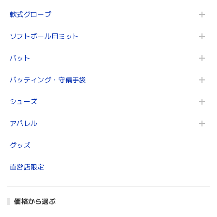
軟式グローブ
ソフトボール用ミット
バット
バッティング・守備手袋
シューズ
アパレル
グッズ
直営店限定
価格から選ぶ