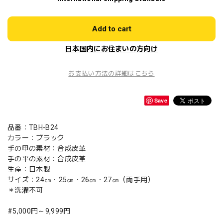
Add to cart
日本国内にお住まいの方向け
お支払い方法の詳細はこちら
Save
品番：TBH-B24
カラー：ブラック
手の甲の素材：合成皮革
手の平の素材：合成皮革
生産：日本製
サイズ：24㎝・25㎝・26㎝・27㎝（両手用）
＊洗濯不可
#5,000円～9,999円