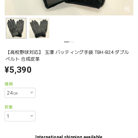
【高校野球対応】 玉澤 バッティング手袋 TBH-B24 ダブル
ベルト 合成皮革
¥5,390
種類
数量
International shipping available