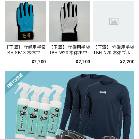
【玉澤】 守備用手袋
【玉澤】 守備用手袋
【玉澤】 守備用手袋
TBH-SB18 本体サッ
TBH-W20 本体ホワ
TBH-N20 本体ブル
クスｘブラック 合成
イトｘブラック 左手
ー×ホワイト 合成皮
¥2,200
¥2,200
¥2,200
皮革
合成皮革
革