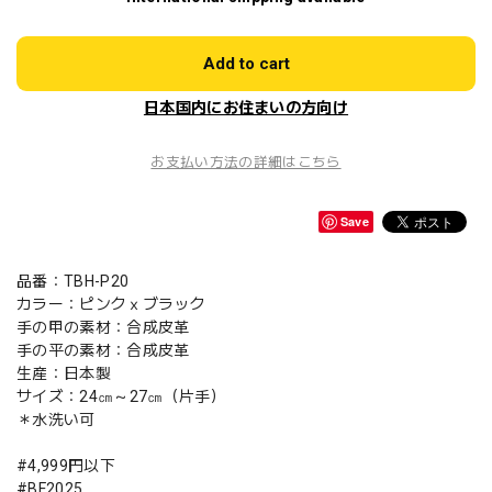
Add to cart
日本国内にお住まいの方向け
お支払い方法の詳細はこちら
Save
品番：TBH-P20
カラー：ピンクｘブラック
手の甲の素材：合成皮革
手の平の素材：合成皮革
生産：日本製
サイズ：24㎝～27㎝（片手）
＊水洗い可
#4,999円以下
#BF2025